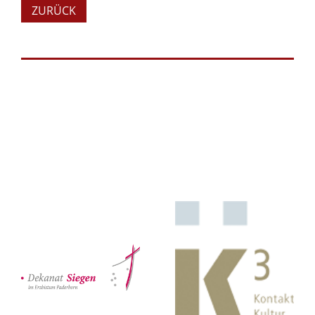
ZURÜCK