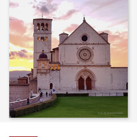
© Sr. M. Elisbaeth Bäbler